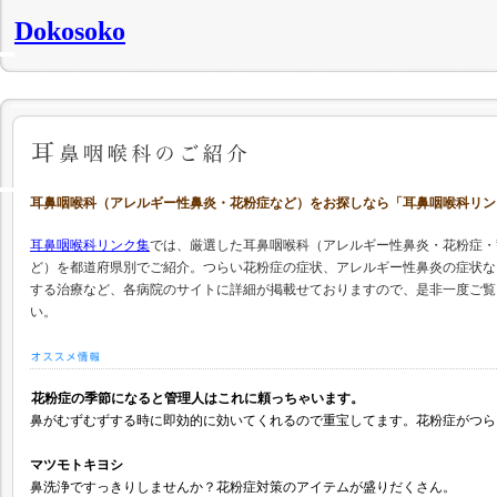
Dokosoko
耳鼻咽喉科（アレルギー性鼻炎・花粉症など）をお探しなら「耳鼻咽喉科リン
耳鼻咽喉科リンク集
では、厳選した耳鼻咽喉科（アレルギー性鼻炎・花粉症・
ど）を都道府県別でご紹介。つらい花粉症の症状、アレルギー性鼻炎の症状な
する治療など、各病院のサイトに詳細が掲載せておりますので、是非一度ご覧
い。
花粉症の季節になると管理人はこれに頼っちゃいます。
鼻がむずむずする時に即効的に効いてくれるので重宝してます。花粉症がつら
マツモトキヨシ
鼻洗浄ですっきりしませんか？花粉症対策のアイテムが盛りだくさん。