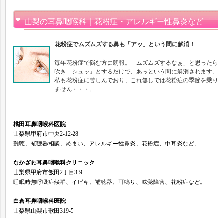
山梨の耳鼻咽喉科｜花粉症・アレルギー性鼻炎など
花粉症でムズムズする鼻も「アッ」という間に解消！
毎年花粉症で悩む方に朗報。「ムズムズするなぁ」と思ったら
吹き「シュッ」とするだけで、あっという間に解消されます。
私も花粉症に苦しんでおり、これ無しでは花粉症の季節を乗り
ません・・・。
橘田耳鼻咽喉科医院
山梨県甲府市中央2-12-28
難聴、補聴器相談、めまい、アレルギー性鼻炎、花粉症、中耳炎など。
なかざわ耳鼻咽喉科クリニック
山梨県甲府市飯田2丁目3-9
睡眠時無呼吸症候群、イビキ、補聴器、耳鳴り、味覚障害、花粉症など。
白倉耳鼻咽喉科医院
山梨県山梨市歌田319-5